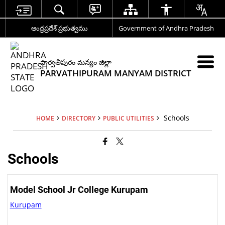
ఆంధ్రప్రదేశ్ ప్రభుత్వము
Government of Andhra Pradesh
పార్వతీపురం మన్యం జిల్లా
PARVATHIPURAM MANYAM DISTRICT
Schools
HOME
DIRECTORY
PUBLIC UTILITIES
Schools
Model School Jr College Kurupam
Kurupam